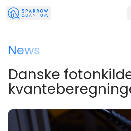
News
Danske fotonkilde
kvanteberegning