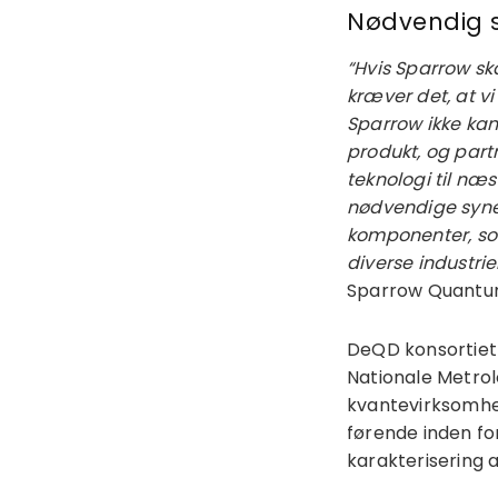
Nødvendig s
“Hvis Sparrow ska
kræver det, at vi
Sparrow ikke kan
produkt, og par
teknologi til næs
nødvendige syner
komponenter, so
diverse industrier
Sparrow Quantu
DeQD konsortiet
Nationale Metrol
kvantevirksomhed
førende inden fo
karakterisering 