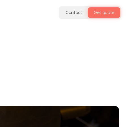
Contact
Get quote